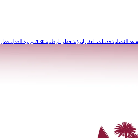
فاءة القضائية
خدمات العقارات
رؤية قطر الوطنية 2030
وزارة العدل قطر