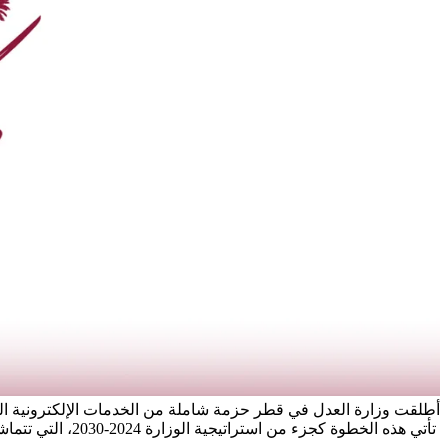
أطلقت وزارة العدل في قطر حزمة شاملة من الخدمات الإلكترونية الجدي
تأتي هذه الخطوة كجزء من استراتيجية الوزارة 2024-2030، التي تتماشى مع رؤية قطر الوطنية 2030 وتدعم التحول الرقمي في مختلف القطاعات الحكومية. يشكل نظام إدارة قضايا الدولة الإلكتروني [...]