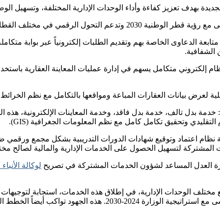
دة بهدف تعزيز كفاءة وأداء الوحدات الإدارية المختلفة، وتسهيل الوص
متابعة الدعاوى الخاصة بهم وتقديم الطلبات إلكترونياً عبر بوابة متكام
 الشفافية.
م إلكتروني متكامل يسهم في إدارة عمليات المعاينة العقارية باستخدام 
ية لعرض بيانات العقارات المباعة ومواقعها بالتكامل مع نظم الخرائط ا
خدمة بدل تالف، خدمة بدل فاقد، وخدمة المعاينات الإلكترونية، هذه ال
 التقليدي وتحقيق تكامل كامل مع نظم المعلومات الجغرافية (GIS).
ية نظام اعتماد وتوقيع شهادات الدورات التدريبية بشكل مجمع ورقمي
 المشتركة لتسهيل الحصول على الخدمات الإدارية والمالية لصالح مختلف
ارة العدل المساعد لشؤون الخدمات المشتركة في تصريح
لوكالة الأنباء
مع مختلف الوحدات الإدارية، في إطلاق هذه الخدمات، استجابة لتوجيهات 
لشؤون مجلس الوزراء، لتفعيل خطة التحول الرقمي للوزارة بما يتماشى م