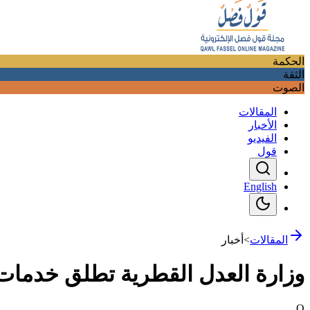
الحكمة
الثقة
الصوت
المقالات
الأخبار
الفيديو
قول
English
المقالات
>
أخبار
وزارة العدل القطرية تطلق خدمات ر
Q