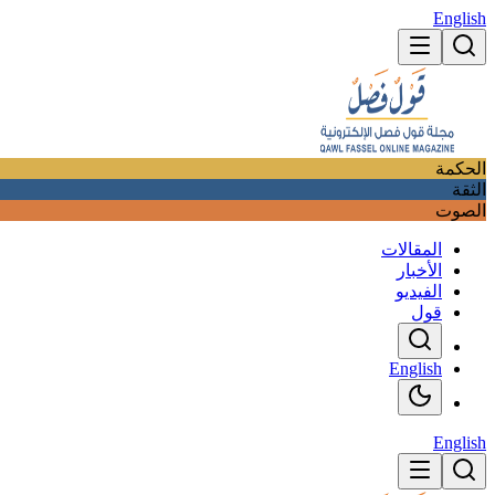
English
الحكمة
الثقة
الصوت
المقالات
الأخبار
الفيديو
قول
English
English