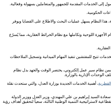
ول إلى الخدمات المقدمة للجمهور والمتعاملين بسهولة وفعالية.
لة، هذا النظام يسهل عمليات البحث والاطلاع على القضايا ويوفر
الأجهزة اللوحية وتكاملها مع نظام الخرائط العقارية، مما يُسرّع
لعقارية.
خدمات تتيح للمفتشين تنفيذ المهام الميدانية وتسجيل الملاحظات
 ضمن نظام سير عمل إلكتروني، يختصر الوقت والجهد بدل نظام
 الوحدات الإدارية بالوزارة.
 القطرية
، أهمية الخدمات الجديدة بوزارة العدل، والتي ستحدث نقلة
سعادة السيد إبراهيم بن علي المهندي، وزير العدل ووزير الدولة
ع استراتيجية الوزارة 2024-2030. هذه الجهود تواكب أيضاً الخطط القطاعية لاستراتيجية التنمية الوطنية الثالثة، سعياً لتحقيق أهداف رؤية