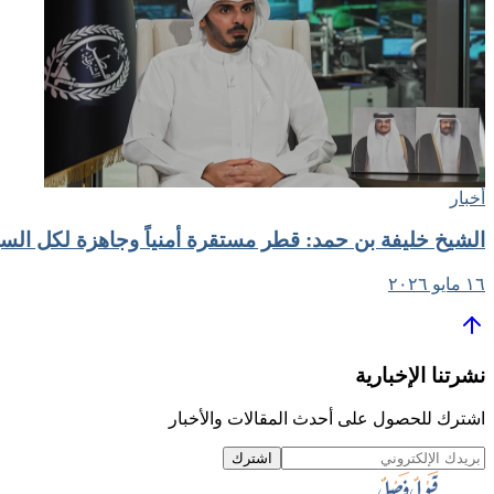
أخبار
الشيخ خليفة بن حمد: قطر مستقرة أمنياً وجاهزة لكل السي
١٦ مايو ٢٠٢٦
نشرتنا الإخبارية
اشترك للحصول على أحدث المقالات والأخبار
اشترك