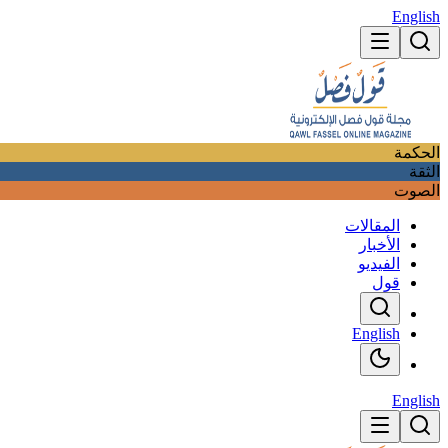
English
الحكمة
الثقة
الصوت
المقالات
الأخبار
الفيديو
قول
English
English