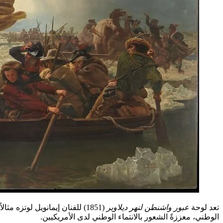
تعد لوحة
عبور واشنطن لنهر ديلاوير
(1851) للفنان إيمانويل لوتز
الوطني، معززةً الشعور بالانتماء الوطني لدى الأمريكيين.