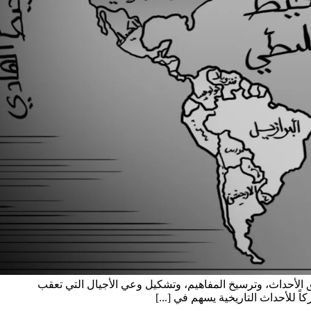
يق الأحداث، وترسيخ المفاهيم، وتشكيل وعي الأجيال التي تعقب
ً للأحداث التاريخية يسهم في [...]