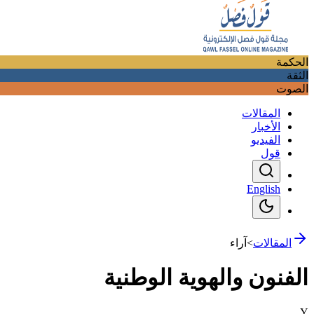
الحكمة
الثقة
الصوت
المقالات
الأخبار
الفيديو
قول
English
المقالات
>
آراء
الفنون والهوية الوطنية
Y