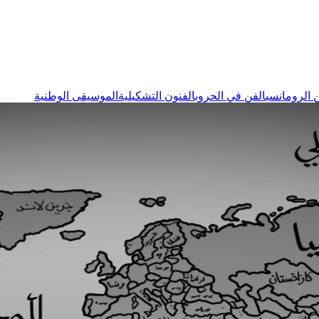
 الرومانسي
الفن في الحروب
الفنون التشكيلية
الموسيقى الوطنية