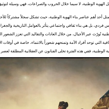
كيل الهوية الوطنية، لا سيما خلال الحروب والصراعات، فهي وسيلة لتوث
تمثل أحد أهم عناصر بناء الهوية الوطنية، حيث تشكل سجلاً مشتركاً للأح
س فردي، بل هي بناء ثقافي واجتماعي يتأثر بالعوامل التاريخية والجغرا
ية تُورّث عبر الأجيال، من خلال العادات والتقاليد التي تعزز الشعور الج
فية التي توحد أفراد الأمة وتمنحهم شعوراً بالانتماء، خاصة في أوقات 
طنية، ففي هذه الفترة تخلى الفنانون عن العقلانية المطلقة لعصر الت