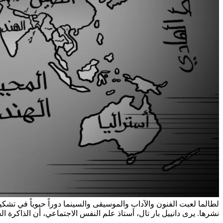
لطالما لعبت الفنون والآداب والموسيقى والسينما دوراً حيوياً في تش
نشرها. يرى دانييل بار تال، أستاذ علم النفس الاجتماعي، أن الذاكرة ال