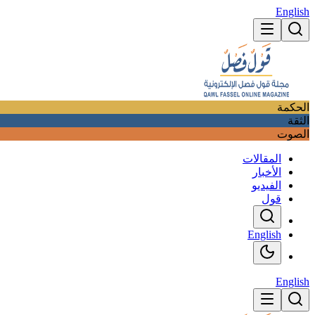
English
الحكمة
الثقة
الصوت
المقالات
الأخبار
الفيديو
قول
English
English