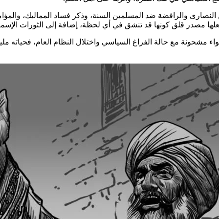
النصارى والرافضة ضد المسلمين السنة، وذكر فساد المماليك، والمؤامرا
ا مصدر قلق كونها قد تنشق في أي لحظة، إضافة إلى الثورات الإسماعي
واء مشحونة مع حالة الفراغ السياسي واختلال النظام العام، فحياته مل