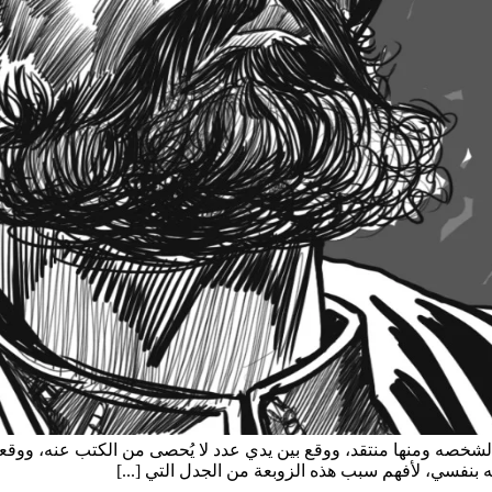
دح لشخصه ومنها منتقد، ووقع بين يدي عدد لا يُحصى من الكتب عنه، ووق
ويه بنفسي، لأفهم سبب هذه الزوبعة من الجدل التي [...]