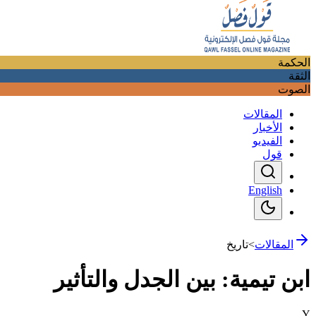
الحكمة
الثقة
الصوت
المقالات
الأخبار
الفيديو
قول
English
المقالات
>
تاريخ
ابن تيمية: بين الجدل والتأثير
Y