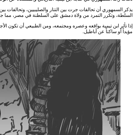
يذكر السمهوري أن تحالفات جرت بين التتار والصليبيين، وتحالفات بين 
السلطة، وتكرر التمرد من ولاة دمشق على السلطنة في مصر، مما جعله
إذا تأثر ابن تيمية بواقعه وعصره ومجتمعه، ومن الطبيعي أن تكون الأج
مؤيداً أو ساكتاً عن أباطيل.