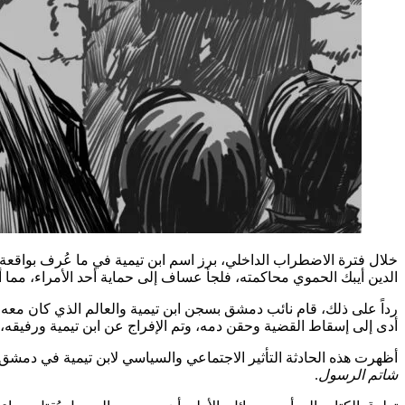
الدين أيبك الحموي محاكمته، فلجأ عساف إلى حماية أحد الأمراء، مما أ
رداً على ذلك، قام نائب دمشق بسجن ابن تيمية والعالم الذي كان معه 
أدى إلى إسقاط القضية وحقن دمه، وتم الإفراج عن ابن تيمية ورفيقه، 
أظهرت هذه الحادثة التأثير الاجتماعي والسياسي لابن تيمية في دمشق، ح
شاتم الرسول
.