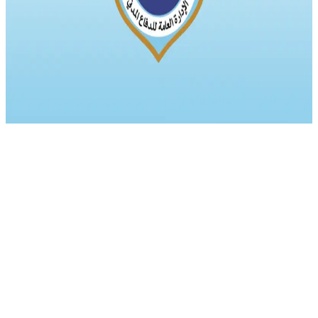
يوليو ٢٠٢٤