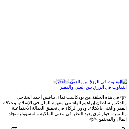
أخبار
التفاوت في الرزق بين الغني والفقير
<p>في هذه الحلقة من بودكاست نماء، يناقش أحمد الجناحي
والدكتور سلطان إبراهيم الهاشمي مفهوم المال في الإسلام، وعلاقة
الفقر والغنى بالابتلاء، ودور الزكاة في تحقيق العدالة الاجتماعية
والتنمية. حوار ثري يعيد النظر في معنى الملكية والمسؤولية تجاه
المال والمجتمع.</p>