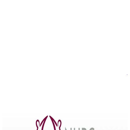
أخبار
التطورات التشريعية لتعزيز حقوق الإنسان في قطر لعام 2023
أصدرت اللجنة الوطنية لحقوق الإنسان في قطر تقريرها السنوي
التاسع عشر، الذي أكد على أهمية التطورات التشريعية التي صدرت
في عام 2023 في قطر كخطوات حاسمة نحو تعزيز حقوق الإنسان،
وسعي الدولة لترسيخ مبدأ الاستقلالية القضائية وتطور إجراءاتها في
البلاد. ثمن تقرير اللجنة الوطنية لحقوق الإنسان إصدار قانون رقم 1
لسنة 2023 بشأن التوثيق الذي […]