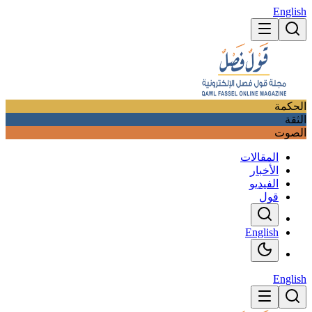
English
الحكمة
الثقة
الصوت
المقالات
الأخبار
الفيديو
قول
English
English